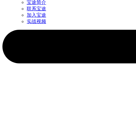
宝途简介
联系宝途
加入宝途
实战视频