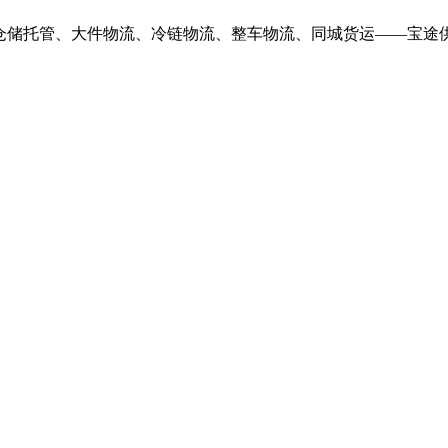
供仓储托管、大件物流、冷链物流、整车物流、同城货运——宝途