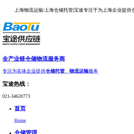
上海物流运输/上海仓储托管|宝途专注于为上海企业提
全产业链仓储物流服务商
专注为实体企业提供
仓储托管
、
物流运输
服务
宝途热线：
021-34620773
首页
Home
仓储管理