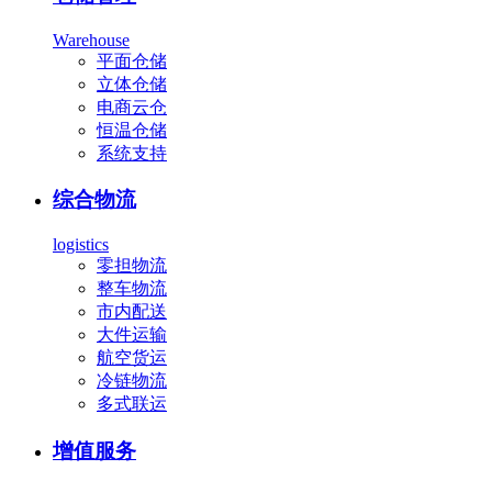
Warehouse
平面仓储
立体仓储
电商云仓
恒温仓储
系统支持
综合物流
logistics
零担物流
整车物流
市内配送
大件运输
航空货运
冷链物流
多式联运
增值服务