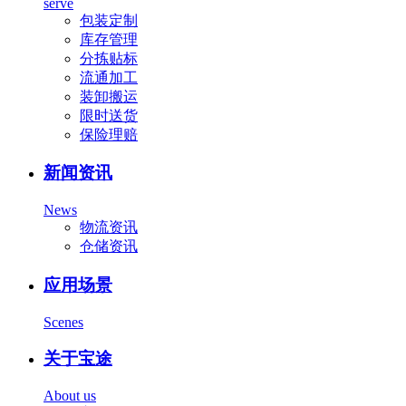
serve
包装定制
库存管理
分拣贴标
流通加工
装卸搬运
限时送货
保险理赔
新闻资讯
News
物流资讯
仓储资讯
应用场景
Scenes
关于宝途
About us