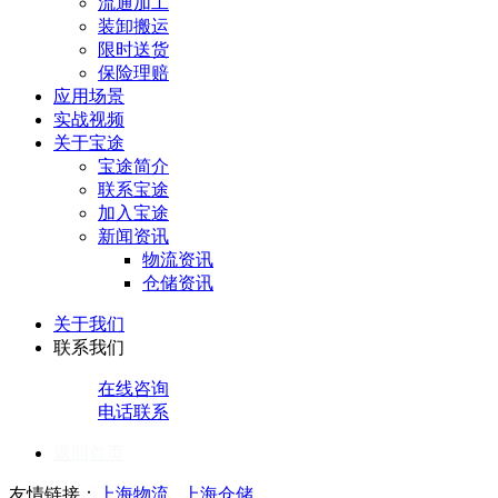
流通加工
装卸搬运
限时送货
保险理赔
应用场景
实战视频
关于宝途
宝途简介
联系宝途
加入宝途
新闻资讯
物流资讯
仓储资讯
关于我们
联系我们
在线咨询
电话联系
返回首页
友情链接：
上海物流
上海仓储