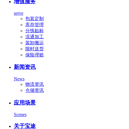
增值服务
serve
包装定制
库存管理
分拣贴标
流通加工
装卸搬运
限时送货
保险理赔
新闻资讯
News
物流资讯
仓储资讯
应用场景
Scenes
关于宝途