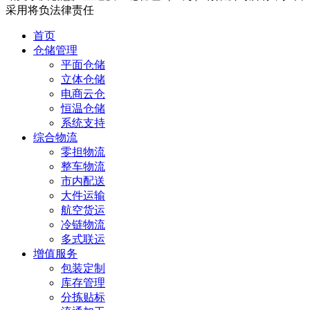
采用将负法律责任
首页
仓储管理
平面仓储
立体仓储
电商云仓
恒温仓储
系统支持
综合物流
零担物流
整车物流
市内配送
大件运输
航空货运
冷链物流
多式联运
增值服务
包装定制
库存管理
分拣贴标