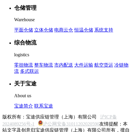
仓储管理
Warehouse
平面仓储
立体仓储
电商云仓
恒温仓储
系统支持
综合物流
logistics
零担物流
整车物流
市内配送
大件运输
航空货运
冷链物
流
多式联运
关于宝途
About us
宝途简介
联系宝途
版权所有：宝途供应链管理（上海）有限公司
沪ICP备
2024089256号-1
沪公网安备31011202020590
友情提醒：本
站文字及创意归宝途供应链管理（上海）有限公司所有，擅自