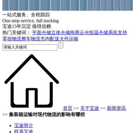
一站式服务、全程跟踪
One-stop service, full tracking
宝途15年沉淀 值得信赖
热门关键词：
平面仓储
立体仓储
电商云仓
恒温仓储
系统支持
零担物流
整车物流
市内配送
大件运输
首页
>>
关于宝途
>>
新闻资讯
>>
集装箱运输对现代物流的影响有哪些
宝途简介
联系宝途