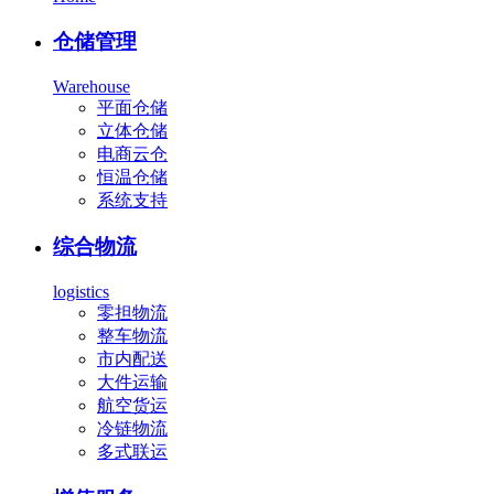
仓储管理
Warehouse
平面仓储
立体仓储
电商云仓
恒温仓储
系统支持
综合物流
logistics
零担物流
整车物流
市内配送
大件运输
航空货运
冷链物流
多式联运