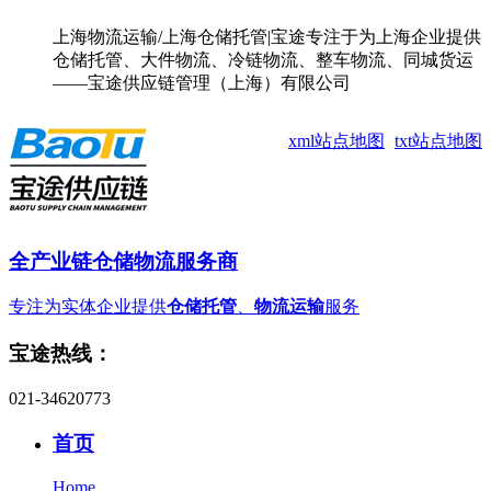
上海物流运输/上海仓储托管|宝途专注于为上海企业提供
仓储托管、大件物流、冷链物流、整车物流、同城货运
——宝途供应链管理（上海）有限公司
xml站点地图
txt站点地图
全产业链仓储物流服务商
专注为实体企业提供
仓储托管
、
物流运输
服务
宝途热线：
021-34620773
首页
Home