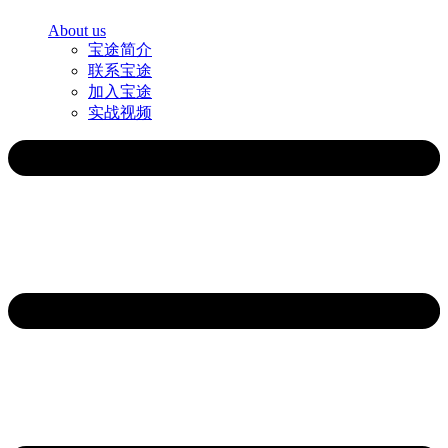
About us
宝途简介
联系宝途
加入宝途
实战视频