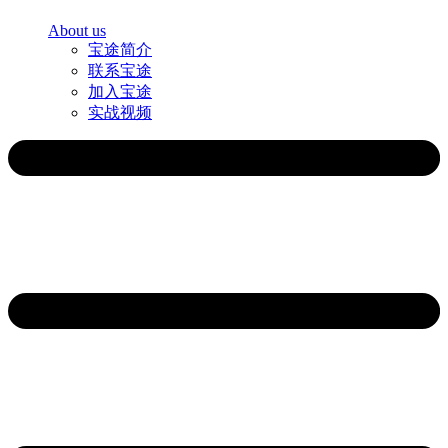
About us
宝途简介
联系宝途
加入宝途
实战视频