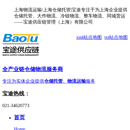
上海物流运输/上海仓储托管|宝途专注于为上海企业提供
仓储托管、大件物流、冷链物流、整车物流、同城货运
——宝途供应链管理（上海）有限公司
xml站点地图
txt站点地图
全产业链仓储物流服务商
专注为实体企业提供
仓储托管
、
物流运输
服务
宝途热线：
021-34620773
首页
Home