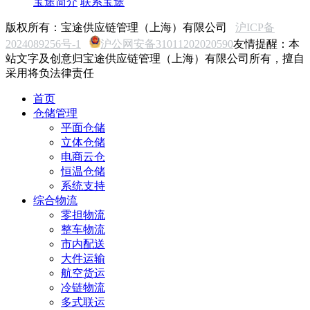
宝途简介
联系宝途
版权所有：宝途供应链管理（上海）有限公司
沪ICP备
2024089256号-1
沪公网安备31011202020590
友情提醒：本
站文字及创意归宝途供应链管理（上海）有限公司所有，擅自
采用将负法律责任
首页
仓储管理
平面仓储
立体仓储
电商云仓
恒温仓储
系统支持
综合物流
零担物流
整车物流
市内配送
大件运输
航空货运
冷链物流
多式联运