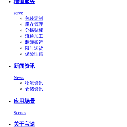
增值服务
serve
包装定制
库存管理
分拣贴标
流通加工
装卸搬运
限时送货
保险理赔
新闻资讯
News
物流资讯
仓储资讯
应用场景
Scenes
关于宝途