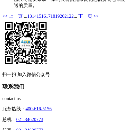
送的质量。
<< 上一页
...
13
14
15
16
17
18
19
20
21
22
...
下一页 >>
扫一扫 加入微信公众号
联系我们
contact us
服务热线：
400-616-5156
总机：
021-34620773