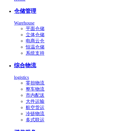
仓储管理
Warehouse
平面仓储
立体仓储
电商云仓
恒温仓储
系统支持
综合物流
logistics
零担物流
整车物流
市内配送
大件运输
航空货运
冷链物流
多式联运