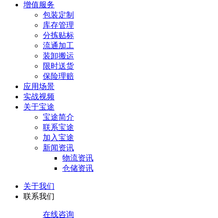
增值服务
包装定制
库存管理
分拣贴标
流通加工
装卸搬运
限时送货
保险理赔
应用场景
实战视频
关于宝途
宝途简介
联系宝途
加入宝途
新闻资讯
物流资讯
仓储资讯
关于我们
联系我们
在线咨询