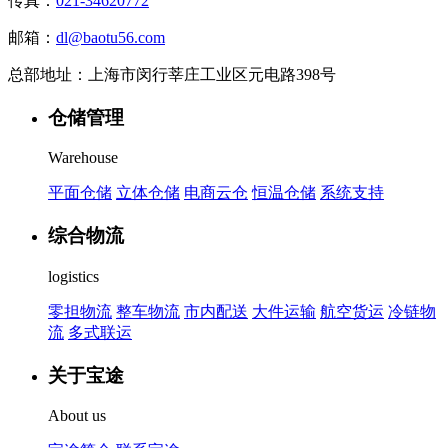
传真：
021-34620772
邮箱：
dl@baotu56.com
总部地址：上海市闵行莘庄工业区元电路398号
仓储管理
Warehouse
平面仓储
立体仓储
电商云仓
恒温仓储
系统支持
综合物流
logistics
零担物流
整车物流
市内配送
大件运输
航空货运
冷链物
流
多式联运
关于宝途
About us